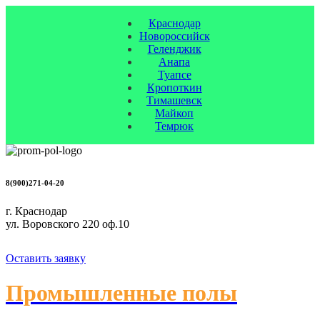
Краснодар
Новороссийск
Геленджик
Анапа
Туапсе
Кропоткин
Тимашевск
Майкоп
Темрюк
8(900)271-04-20
г. Краснодар
ул. Воровского 220 оф.10
Оставить заявку
Промышленные полы