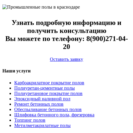
Узнать подробную информацию и
получить консультацию
Вы можете по телефону:
8(900)271-04-
20
Оставить заявку
Наши услуги
Карбоакрилатное покрытие полов
Полиуретан-цементные полы
Полиуретановое покрытие полов
Эпоксидный наливной пол
Ремонт бетонных полов
Обеспыливание бетонных полов
Шлифовка бетонного пола, фрезеровка
Топпинг полов
Метилметакрилатные полы