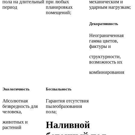
пола на длительный
при любых
механическим и
период
планировках
ударным нагрузкам;
помещений;
Декоративность
Неограниченная
гамма цветов,
фактуры и
структурности,
возможность их
комбинирования
Экологичность
Беспыльность
Абсолютная
Гарантия отсутствия
безвредность для
пылеобразования
человека,
пола;
животных и
Наливной
растений