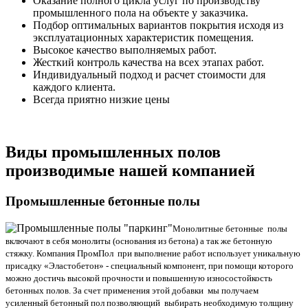
Оказание полного цикла услуг по производству
промышленного пола на объекте у заказчика.
Подбор оптимальных вариантов покрытия исходя из
эксплуатационных характеристик помещения.
Высокое качество выполняемых работ.
Жесткий контроль качества на всех этапах работ.
Индивидуальный подход и расчет стоимости для
каждого клиента.
Всегда приятно низкие цены
Виды промышленных полов
производимые нашей компанией
Промышленные бетонные полы
Монолитные бетонные полы
включают в себя монолиты (основания из бетона) а так же бетонную
стяжку. Компания ПромПол при выполнение работ использует уникальную
присадку «Эластобетон» - специальный компонент, при помощи которого
можно достичь высокой прочности и повышенную износостойкость
бетонных полов. За счет применения этой добавки мы получаем
усиленный бетонный пол позволяющий выбирать необходимую толщину